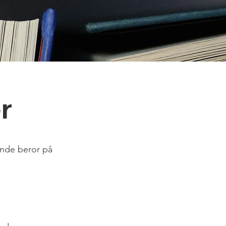
r
ande beror på