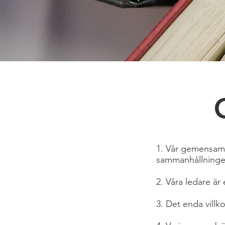
1. Vår gemensamm
sammanhållning
2. Våra ledare är
3. Det enda villk